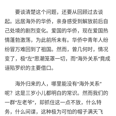
要谈清楚这个问题，还要从回顾过去谈
起。远居海外的华侨，亲身感受到解放前后自
己处境的剧烈变化。爱国的华侨，现在爱国热
情蓬勃激荡，为此前所未有。华侨中青年人纷
纷冒万难回到了祖国。然而，曾几何时，情况
变了，极“左”思潮笼罩一切，而“海外关系”竟成
诬陷罗织的主要借口。
海外归来的人，哪里能没有“海外关系”
呢？这是三岁小儿都明白的常识。然而我们的
一群“左老爷”，却抓住这一点不放，什么特
务，什么间谍，这种极为可怕的帽子满天飞