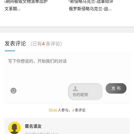
​​​​​​​文革期...
俄罗斯侵略乌克兰-战...
发表评论
（已有
4
条评论）

发 布

5546
人参与，
4
条评论
匿名读友