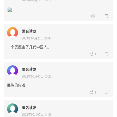
2025年02月22日 16:11


匿名读友
2023年04月22日 20:05
一个恶魔害了几代中国人。


1
匿名读友
2022年05月07日 15:20
民族的灾难


1
匿名读友
2022年05月07日 14:38