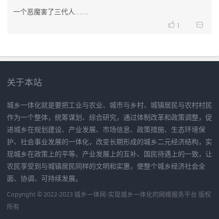
一个恶魔害了三代人……


1
关于本站
城乡一体化就是要把工业与农业、城市与乡村、城镇居民与农村村民
作为一个整体，统筹谋划、综合研究，通过体制改革和政策调整，促
进城乡在规划建设、产业发展、市场信息、政策措施、生态环境保
护、社会事业发展的一体化，改变长期形成的城乡二元经济结构，实
现城乡在政策上的平等、产业发展上的互补、国民待遇上的一致，让
农民享受到与城镇居民同样的文明和实惠，使整个城乡经济社会全
面、协调、可持续发展。
Copyright © 2022-2023 城乡一体网-实现城乡一体化的网络服务平台 版权
所有