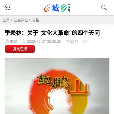
首页
>
社会调查
>
真相
季羡林：关于“文化大革命”的四个天问
未知
2022-05-07 08:38:26
5547
4
复制链接