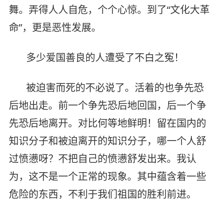
舞。弄得人人自危，个个心惊。到了“文化大革
命”，更是恶性发展。
多少爱国善良的人遭受了不白之冤！
被迫害而死的不必说了。活着的也争先恐
后地出走。前一个争先恐后地回国，后一个争
先恐后地离开。对比何等地鲜明！留在国内的
知识分子和被迫离开的知识分子，哪一个人舒
过愤懑呀？不把自己的愤懑舒发出来。我认
为，这不是一个正常的现象。其中蕴含着一些
危险的东西，不利于我们祖国的胜利前进。