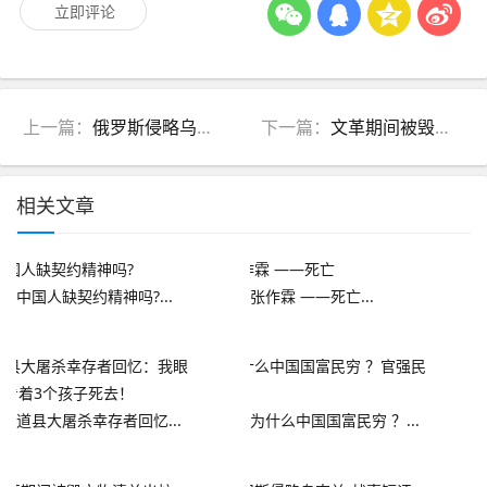
立即评论
上一篇：
俄罗斯侵略乌克兰-战事短评
下一篇：
​​​​​​​文革期间被毁文物清单出炉
相关文章
中国人缺契约精神吗?...
张作霖 ——死亡...
道县大屠杀幸存者回忆...
为什么中国国富民穷 ？...