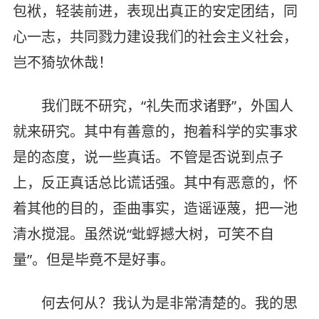
包袱，轻装前进，表现出真正的安定团结，同
心一志，共同戮力建设我们的社会主义社会，
岂不猗欤休哉！
我们既不研究，“礼失而求诸野”，外国人
就来研究。其中有善意的，抱着科学的实事求
是的态度，说一些真话。不管是否说到点子
上，反正真话总比谎话强。其中有恶意的，怀
着其他的目的，歪曲事实，造谣诬蔑，把一池
清水搅混。虽然说“蚍蜉撼大树，可笑不自
量”。但是毕竟不是好事。
何去何从？我认为是非常清楚的。我的思