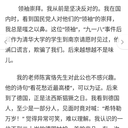
领袖崇拜。我从前是坚决反对的。我在国
内时，看到国民党人对他们的“领袖”的崇拜，
我总是嗤之以鼻。这位“领袖”，“九一八”事件后
我作为清华大学的学生到南京请愿时见过，他
满口谎言，欺骗了我们。后来越想越不是味
儿。
我的老师陈寅恪先生对此公也不感兴趣。
他的诗句“看花愁近最高楼”，可以为证。后来
到了德国，正是法西斯猖獗之日。我看到德国
人，至少是一部分人，见面时竟对喊：“希特勒
万岁！” 觉得异常可笑，难以理解。我认识的一