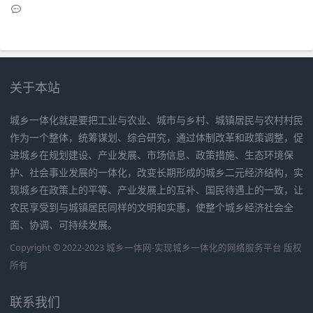
关于本站
城乡一体化就是要把工业与农业、城市与乡村、城镇居民与农村村民
作为一个整体，统筹谋划、综合研究，通过体制改革和政策调整，促
进城乡在规划建设、产业发展、市场信息、政策措施、生态环境保
护、社会事业发展的一体化，改变长期形成的城乡二元经济结构，实
现城乡在政策上的平等、产业发展上的互补、国民待遇上的一致，让
农民享受到与城镇居民同样的文明和实惠，使整个城乡经济社会全
面、协调、可持续发展。
Copyright © 2022-2023 城乡一体网-实现城乡一体化的网络服务平台 版权
所有
联系我们