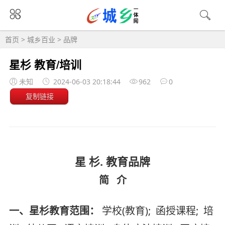
首页
>
城乡百业
>
品牌
星杉 教育/培训
未知
2024-06-03 20:18:44
962
0
复制链接
星 杉. 教育品牌
简 介
一、星杉教育范围：
学校(教育); 函授课程; 培