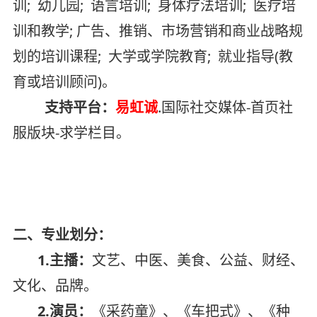
训; 幼儿园; 语言培训; 身体疗法培训; 医疗培
训和教学; 广告、推销、市场营销和商业战略规
划的培训课程; 大学或学院教育; 就业指导(教
育或培训顾问)。
支持平台：
易虹诚
.国际社交媒体-首页社
服版块-求学栏目。
二、专业划分：
1.主播：
文艺、中医、美食、公益、财经、
文化、品牌。
2.演员：
《采药童》、《车把式》、《种