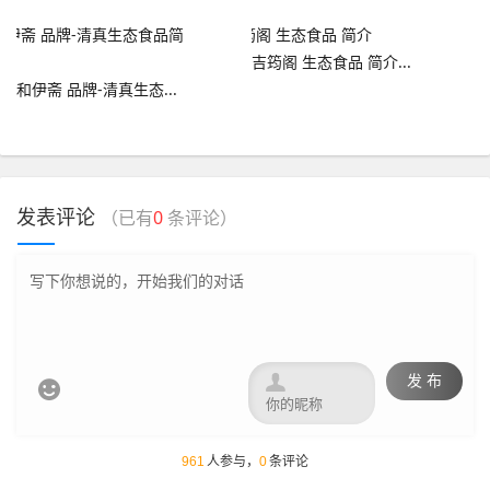
吉筠阁 生态食品 简介...
和伊斋 品牌-清真生态...
发表评论
（已有
0
条评论）

发 布

961
人参与，
0
条评论