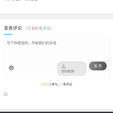
发表评论
（已有
0
条评论）

发 布

1913
人参与，
0
条评论