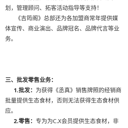
划，管理顾问、拓客活动指导等支持！
《吉筠阁》总部还为各加盟商常年提供媒
体宣传、商业演出、品牌冠名、品牌代言等业
务。
三、批发零售业务：
1.批发：
为获得《丞真》销售牌照的经销商
批量提供生态食材，否则无法获得生态食材供
应。
2.零售：
专为为C.X会员提供生态食材，非