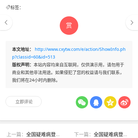
标签：
赏
本文地址：
http://www.cxytw.com/e/action/ShowInfo.ph
p?classid=60&id=513
版权声明：
本站内容均来自互联网，仅供演示用，请勿用于
商业和其他非法用途。如果侵犯了您的权益请与我们联系，
我们将在24小时内删除。
立即评论
上一篇：
全国疑难病登记注册——东北区信息
下一篇：
全国疑难病登记注册——华北区信息