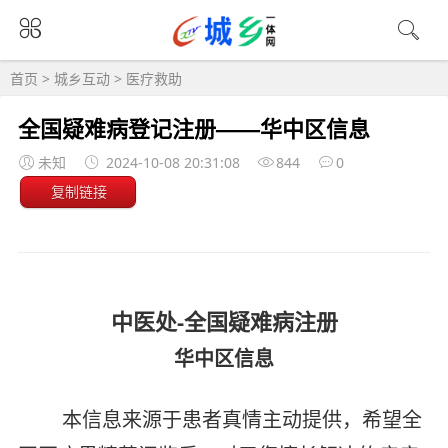
首页
>
城乡互动
>
医疗救助
全国疑难病登记注册——华中区信息
未知
2024-10-08 20:31:08
844
0
复制链接
中医处-全国疑难病注册
华中区信息
本信息来源于患者真情主动提供，希望全