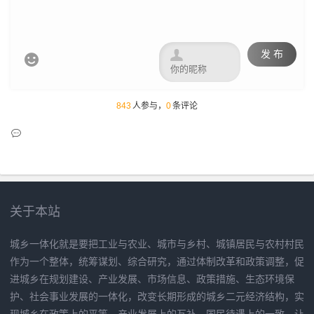

发 布

843
人参与，
0
条评论
关于本站
城乡一体化就是要把工业与农业、城市与乡村、城镇居民与农村村民
作为一个整体，统筹谋划、综合研究，通过体制改革和政策调整，促
进城乡在规划建设、产业发展、市场信息、政策措施、生态环境保
护、社会事业发展的一体化，改变长期形成的城乡二元经济结构，实
现城乡在政策上的平等、产业发展上的互补、国民待遇上的一致，让