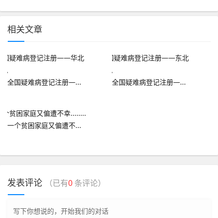
相关文章
全国疑难病登记注册—...
全国疑难病登记注册—...
一个贫困家庭又偏遭不...
发表评论
（已有
0
条评论）