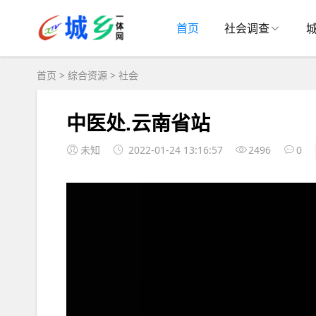
首页
社会调查
首页
>
综合资源
>
社会
中医处.云南省站
未知
2022-01-24 13:16:57
2496
0