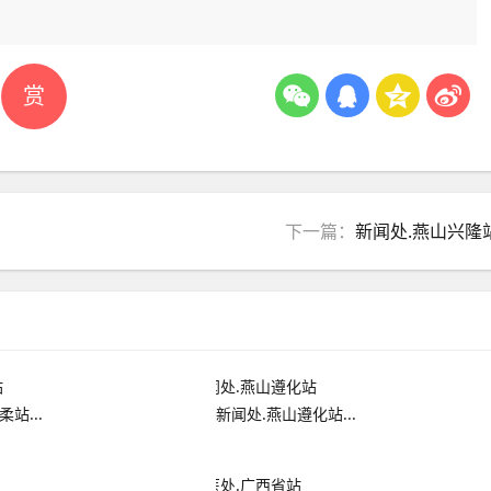
赏
下一篇：
新闻处.燕山兴隆
站...
新闻处.燕山遵化站...