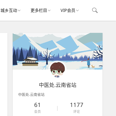
城乡互动
更多栏目
VIP会员
中医处.云南省站
中医处.云南省站
61
1177
会员
评论