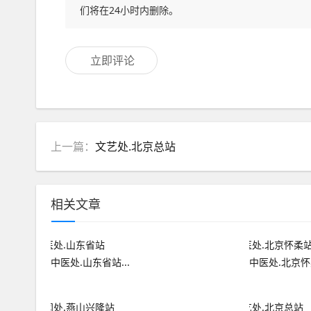
们将在24小时内删除。
立即评论
上一篇：
文艺处.北京总站
相关文章
中医处.山东省站...
中医处.北京怀柔