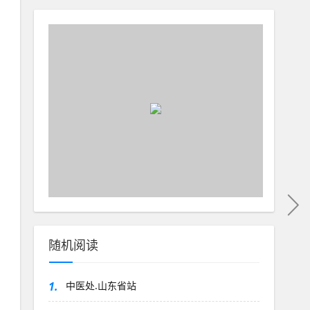
随机阅读
1.
中医处.山东省站