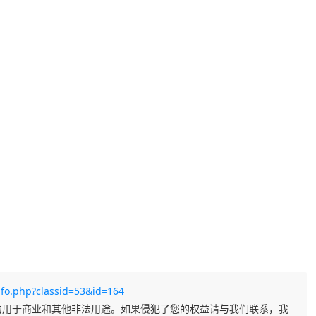
nfo.php?classid=53&id=164
勿用于商业和其他非法用途。如果侵犯了您的权益请与我们联系，我