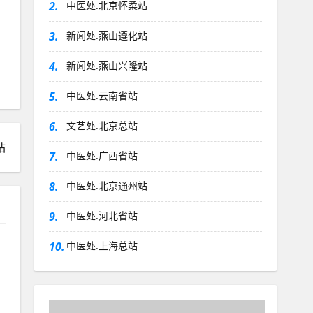
2.
中医处.北京怀柔站
3.
新闻处.燕山遵化站
4.
新闻处.燕山兴隆站
5.
中医处.云南省站
6.
文艺处.北京总站
站
7.
中医处.广西省站
8.
中医处.北京通州站
9.
中医处.河北省站
10.
中医处.上海总站