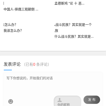
孟德斯鸠 “论 十 恶...
中国人-择偶三观颠倒 ...
我该怎么办？
什么战斗民族？其实就是...
发表评论
（已有
0
条评论）

发 布
