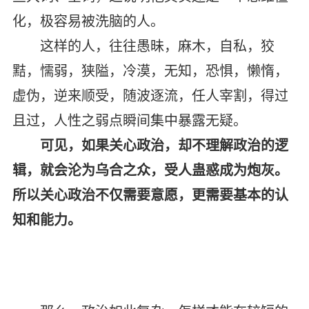
化，极容易被洗脑的人。
这样的人，往往愚昧，麻木，自私，狡
黠，懦弱，狭隘，冷漠，无知，恐惧，懒惰，
虚伪，逆来顺受，随波逐流，任人宰割，得过
且过，人性之弱点瞬间集中暴露无疑。
可见，如果关心政治，却不理解政治的逻
辑，就会沦为乌合之众，受人蛊惑成为炮灰。
所以关心政治不仅需要意愿，更需要基本的认
知和能力。