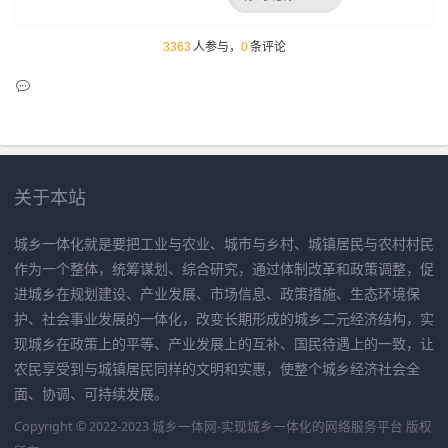
3363
人参与，
0
条评论
关于本站
城乡一体化就是要把工业与农业、城市与乡村、城镇居民与农村村民
作为一个整体，统筹谋划、综合研究，通过体制改革和政策调整，促
进城乡在规划建设、产业发展、市场信息、政策措施、生态环境保
护、社会事业发展的一体化，改变长期形成的城乡二元经济结构，实
现城乡在政策上的平等、产业发展上的互补、国民待遇上的一致，让
农民享受到与城镇居民同样的文明和实惠，使整个城乡经济社会全
面、协调、可持续发展。
Copyright © 2022-2023 城乡一体网-实现城乡一体化的网络服务平台 版权