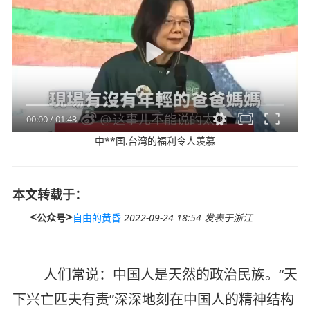
00:00
/
01:43
中**国.台湾的福利令人羡慕
本文转载于：
<
>
公众号
自由的黄昏
2022-09-24 18:54
发表于浙江
人们常说：中国人是天然的政治民族。“天
下兴亡匹夫有责”深深地刻在中国人的精神结构