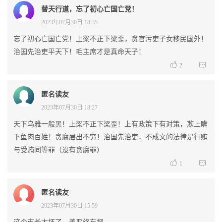
替天行道，忘了初心亡国亡党！
2023年07月30日 18:35
忘了初心亡国亡党！上梁不正下梁歪，贪官污吏子女移民国外！
治国先治吏平天下！毛主席才是真命天子！


2
匿名读友
2023年07月30日 18:27
天下乌雅一般黑！上梁不正下梁歪！上有政策下有对策，欺上瞒
下鱼肉百姓！贪腐层出不穷！治国先治吏，不成文的法律是行贿
与受贿同等罪（没有贪腐罪）


1
匿名读友
2023年07月30日 15:59