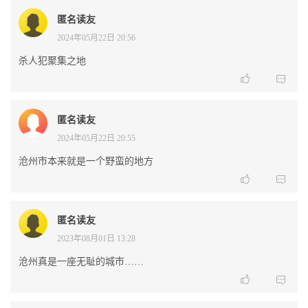
匿名读友
2024年05月22日 20:56
杀人犯聚集之地


匿名读友
2024年05月22日 20:55
沧州市本来就是一个野蛮的地方


匿名读友
2023年08月01日 13:28
沧州真是一座无耻的城市……

