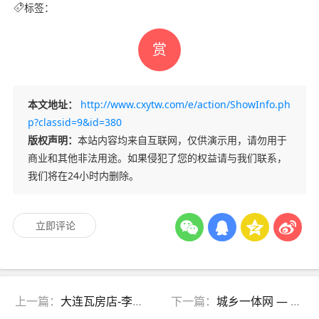
标签：
赏
本文地址：
http://www.cxytw.com/e/action/ShowInfo.ph
p?classid=9&id=380
版权声明：
本站内容均来自互联网，仅供演示用，请勿用于
商业和其他非法用途。如果侵犯了您的权益请与我们联系，
我们将在24小时内删除。
立即评论
上一篇：
大连瓦房店-李官镇修建生态果蔬路
下一篇：
城乡一体网 — 华强公益投诉热线：