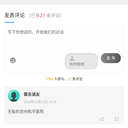
发表评论
（已有
21
条评论）

发 布

7064
人参与，
21
条评论
匿名读友
2024年11月22日 10:39
无耻的沧州和平医院

