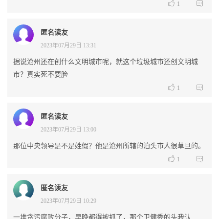


1
匿名读友
2023年07月29日 13:31
据说沧州还在创什么文明城市呢，就这个垃圾城市还创文明城
市？真实死不要脸


1
匿名读友
2023年07月29日 13:00
那位中央领导是不是姓假？他是沧州所辖的泊头市人很草旦的。


1
匿名读友
2023年07月29日 10:29
一堆贪污腐败分子，早晚都得被抓了，那个卫健委的头我认