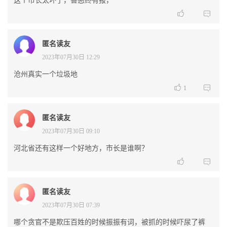
这个市长太坏了，善恶终有报，


匿名读友
2023年07月30日 12:29
沧州真实一个垃圾地


1
匿名读友
2023年07月30日 09:10
河北省还有这样一个好地方，市长是谁啊？


匿名读友
2023年07月30日 07:39
哪个贪官不是欺压百姓的时候振振有词，被抓的时候吓尿了裤