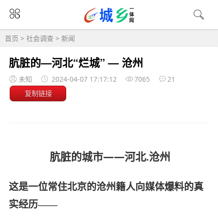
首页
>
社会调查
>
新闻
​​​​​​​肮脏的—河北“烂城” — 沧州
未知
2024-04-07 17:17:12
7065
21
复制链接
肮脏的城市——河北.沧州
这是一位常住北京的沧州籍人向媒体爆料的真
实经历——