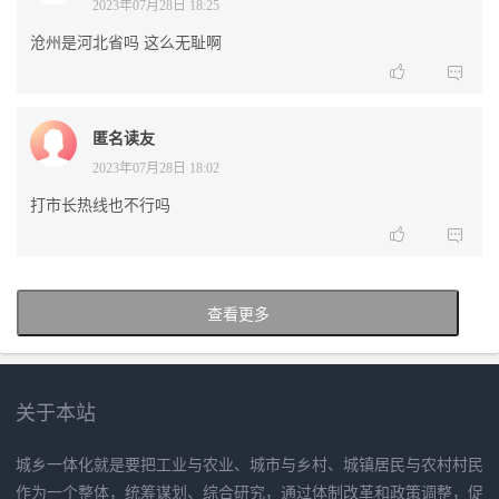
2023年07月28日 18:25
沧州是河北省吗 这么无耻啊


匿名读友
2023年07月28日 18:02
打市长热线也不行吗


查看更多
关于本站
城乡一体化就是要把工业与农业、城市与乡村、城镇居民与农村村民
作为一个整体，统筹谋划、综合研究，通过体制改革和政策调整，促