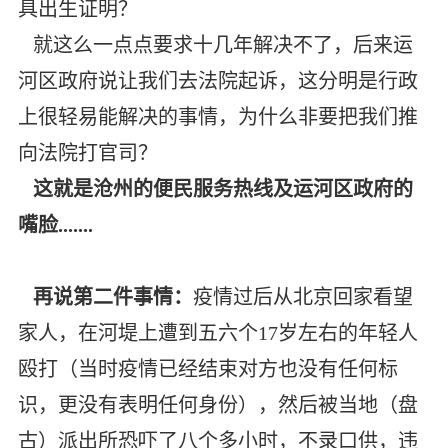
具出生证明？
就这么一点点要求十几年解决不了，后来运
河区政府说让我们去法院起诉，这分明是行政
上很轻易能解决的事情，为什么非要把我们推
向法院打官司？
这就是沧州的便民服务热线及运河区政府的
嘴脸.......
再说第二件事情：
疫情过后从北京回家看望
家人，在河堤上遭到五六个17岁左右的年轻人
殴打（当时疫情已经结束对方也没有任何标
识，更没有表明任何身份），然后被当地（盘
古）派出所恐吓了八个多小时，不录口供，违