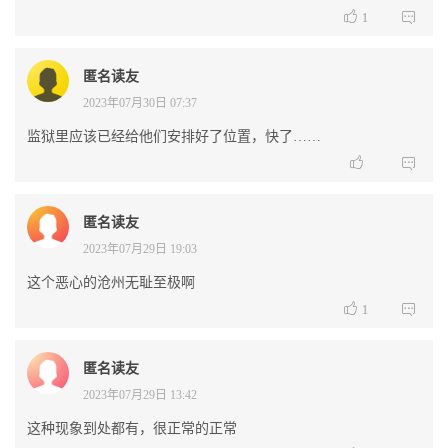


1
匿名读友
2023年07月30日 07:37
监狱里应该已经给他们安排好了位置，快了……


匿名读友
2023年07月29日 19:03
这个恶心的沧州无耻至极啊


1
匿名读友
2023年07月29日 13:42
这种现象到处都有，很正常的正常