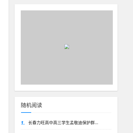
随机阅读
1.
长春力旺高中高三学生孟敬迪保护群...