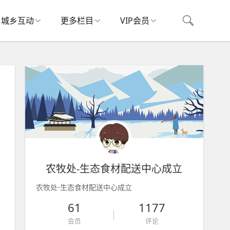
城乡互动
更多栏目
VIP会员
农牧处-生态食材配送中心成立
农牧处-生态食材配送中心成立
61
1177
会员
评论