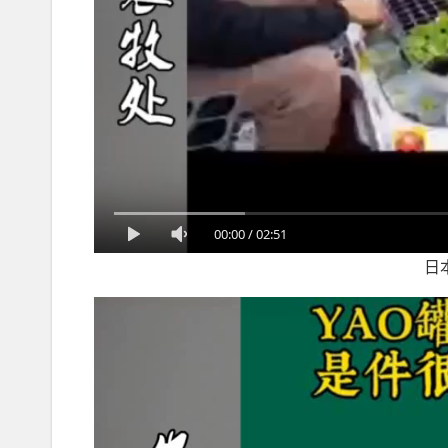
00:00
/
02:51
日