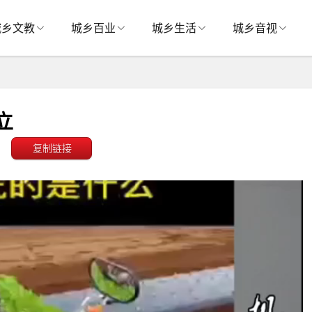
城乡文教
城乡百业
城乡生活
城乡音视
立
复制链接