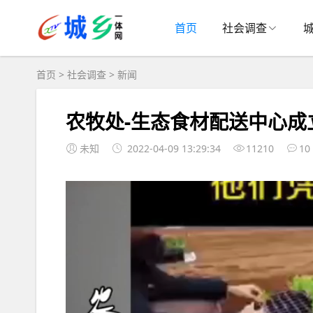
首页
社会调查
首页
>
社会调查
>
新闻
农牧处-生态食材配送中心成
未知
2022-04-09 13:29:34
11210
10