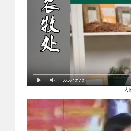
00:00
/
01:10
大